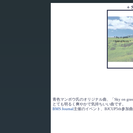
+ 
青色マンボウ氏のオリジナル曲、「Sky on gra
とても明るく爽やかで気持ちいい曲です。
BMS Journal
主催のイベント、BJCUP5th参加